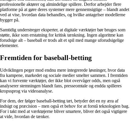
professionelle aktører og almindelige spillere. Derfor arbejder flere
platforme på at gøre deres systemer mere gennemsigtige – blandt andet
ved at vise, hvordan data behandles, og hvilke antagelser modellerne
bygger på.
Samtidig understreger eksperter, at digitale værktøjer bør bruges som
støtte, ikke som erstatning for kritisk tænkning. Ingen algoritme kan
forudsige alt – baseball er trods alt et spil med mange uforudsigelige
elementer.
Fremtiden for baseball-betting
Udviklingen peger mod endnu mere integrerede løsninger, hvor data
fra kampene, markedet og sociale medier smelter sammen. I fremtiden
kan vi forvente værktøjer, der ikke blot overvåger odds, men også
analyserer stemningen blandt fans, presseomtale og endda spilleres
kropssprog via videoanalyse.
For dem, der følger baseball-betting tæt, betyder det en ny æra af
indsigt og præcision – men også et behov for at forstå teknologien bag.
For i takt med at værktøjerne bliver smartere, bliver det også vigtigere
at vide, hvordan de tænker.