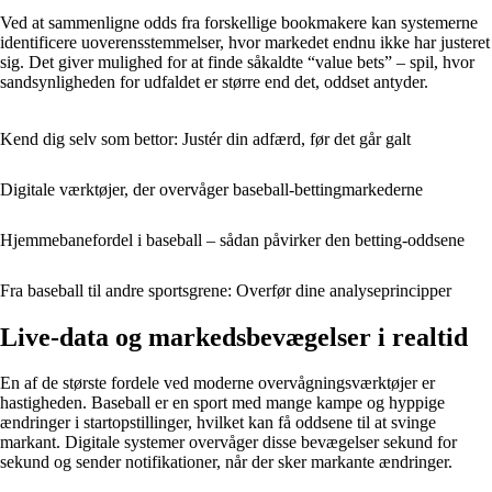
Ved at sammenligne odds fra forskellige bookmakere kan systemerne
identificere uoverensstemmelser, hvor markedet endnu ikke har justeret
sig. Det giver mulighed for at finde såkaldte “value bets” – spil, hvor
sandsynligheden for udfaldet er større end det, oddset antyder.
Kend dig selv som bettor: Justér din adfærd, før det går galt
Digitale værktøjer, der overvåger baseball-bettingmarkederne
Hjemmebanefordel i baseball – sådan påvirker den betting-oddsene
Fra baseball til andre sportsgrene: Overfør dine analyseprincipper
Live-data og markedsbevægelser i realtid
En af de største fordele ved moderne overvågningsværktøjer er
hastigheden. Baseball er en sport med mange kampe og hyppige
ændringer i startopstillinger, hvilket kan få oddsene til at svinge
markant. Digitale systemer overvåger disse bevægelser sekund for
sekund og sender notifikationer, når der sker markante ændringer.