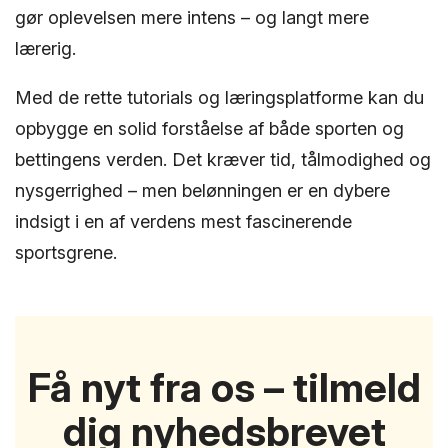
gør oplevelsen mere intens – og langt mere
lærerig.
Med de rette tutorials og læringsplatforme kan du
opbygge en solid forståelse af både sporten og
bettingens verden. Det kræver tid, tålmodighed og
nysgerrighed – men belønningen er en dybere
indsigt i en af verdens mest fascinerende
sportsgrene.
Få nyt fra os – tilmeld
dig nyhedsbrevet