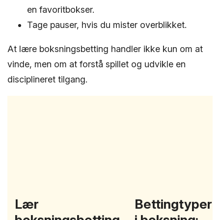
en favoritbokser.
Tage pauser, hvis du mister overblikket.
At lære boksningsbetting handler ikke kun om at
vinde, men om at forstå spillet og udvikle en
disciplineret tilgang.
Lær
Bettingtyper
boksningsbetting
i boksning: