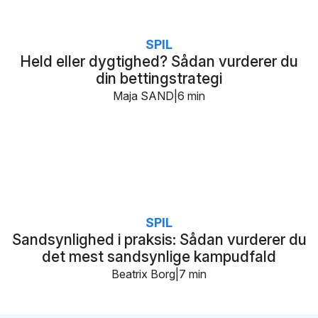
SPIL
Held eller dygtighed? Sådan vurderer du
din bettingstrategi
Maja SAND
6 min
SPIL
Sandsynlighed i praksis: Sådan vurderer du
det mest sandsynlige kampudfald
Beatrix Borg
7 min