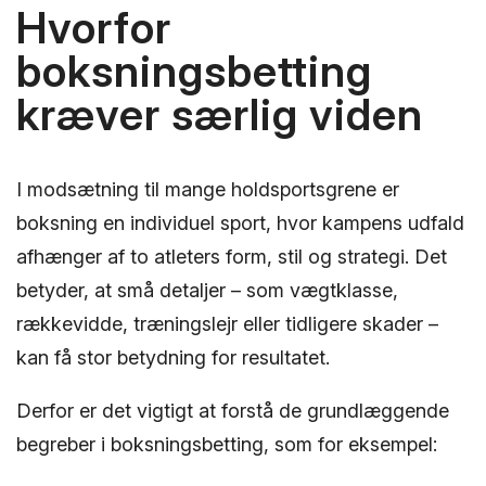
Hvorfor
boksningsbetting
kræver særlig viden
I modsætning til mange holdsportsgrene er
boksning en individuel sport, hvor kampens udfald
afhænger af to atleters form, stil og strategi. Det
betyder, at små detaljer – som vægtklasse,
rækkevidde, træningslejr eller tidligere skader –
kan få stor betydning for resultatet.
Derfor er det vigtigt at forstå de grundlæggende
begreber i boksningsbetting, som for eksempel: