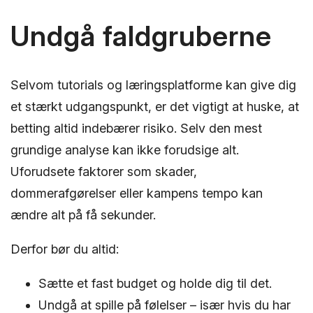
Undgå faldgruberne
Selvom tutorials og læringsplatforme kan give dig
et stærkt udgangspunkt, er det vigtigt at huske, at
betting altid indebærer risiko. Selv den mest
grundige analyse kan ikke forudsige alt.
Uforudsete faktorer som skader,
dommerafgørelser eller kampens tempo kan
ændre alt på få sekunder.
Derfor bør du altid:
Sætte et fast budget og holde dig til det.
Undgå at spille på følelser – især hvis du har