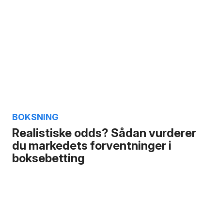
BOKSNING
Realistiske odds? Sådan vurderer
du markedets forventninger i
boksebetting