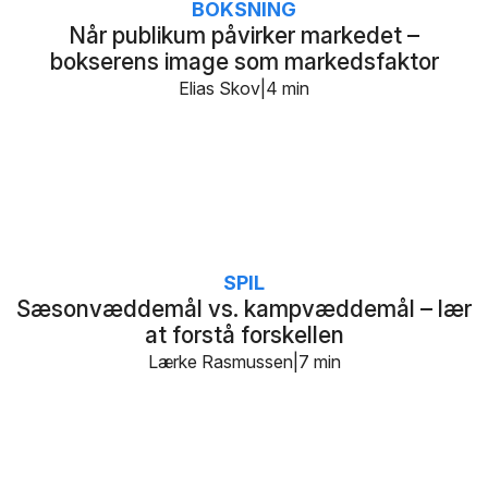
BOKSNING
Når publikum påvirker markedet –
bokserens image som markedsfaktor
Elias Skov
4 min
SPIL
Sæsonvæddemål vs. kampvæddemål – lær
at forstå forskellen
Lærke Rasmussen
7 min