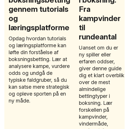
gennem tutorials
Fra
og
kampvinder
læringsplatforme
til
rundeantal
Opdag hvordan tutorials
og læringsplatforme kan
Uanset om du er
løfte din forståelse af
ny spiller eller
boksningsbetting. Lær at
erfaren oddser,
analysere kampe, vurdere
giver denne guide
odds og undgå de
dig et klart overblik
typiske faldgruber, så du
over de mest
kan satse mere strategisk
almindelige
og opleve sporten på en
bettingtyper i
ny måde.
boksning. Lær
forskellen på
kampvinder,
vindermåde,