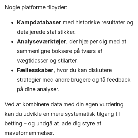
Nogle platforme tilbyder:
Kampdatabaser
med historiske resultater og
detaljerede statistikker.
Analyseværktøjer
, der hjælper dig med at
sammenligne boksere på tværs af
vægtklasser og stilarter.
Fællesskaber
, hvor du kan diskutere
strategier med andre brugere og få feedback
på dine analyser.
Ved at kombinere data med din egen vurdering
kan du udvikle en mere systematisk tilgang til
betting – og undgå at lade dig styre af
mavefornemmelser.