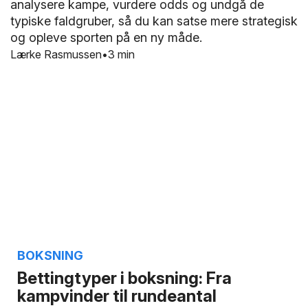
analysere kampe, vurdere odds og undgå de
typiske faldgruber, så du kan satse mere strategisk
og opleve sporten på en ny måde.
Lærke Rasmussen
3 min
BOKSNING
Bettingtyper i boksning: Fra
kampvinder til rundeantal