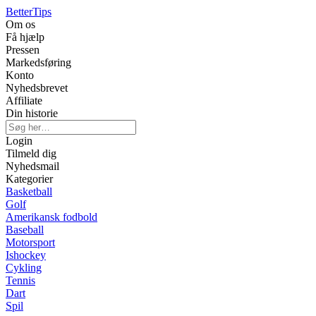
Better
Tips
Om os
Få hjælp
Pressen
Markedsføring
Konto
Nyhedsbrevet
Affiliate
Din historie
Login
Tilmeld dig
Nyhedsmail
Kategorier
Basketball
Golf
Amerikansk fodbold
Baseball
Motorsport
Ishockey
Cykling
Tennis
Dart
Spil