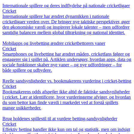
Internationale spillere og deres indflydelse på nationale cricketligaer
Cricket
Internationale spillere har ændret dynamikken i nationale
cricketligaer verden over. De bringer nye taktiske perspektiver, øger
den økonomiske værdi og inspirerer lokale talenter – men udfordrer
samtidig balancen mellem global tiltrækning og national identitet.
Mobilapps og livebetting ændrer cricketbettorers vaner
Cricket
Smartphones og livebetting har ændret måden, cricketfans følger og
engagerer sig i spillet på. Artiklen undersøger, hvordan apps, data og
sociale funktioner skaber nye vaner – og nye udfordringer – for
både spillere og udbydere.
Reelle sandsynligheder vs. bookmakerens vurdering i cricket-betting
Cricket
Bookmakerens odds afspejler ikke altid de faktiske sandsynligheder
i cricket. Lær at identificere, hvor vurderingerne afviger, og hvordan
du som bettor kan finde værdi i markedet ved at forstå spillets
mange usikkerheder.
Brug holdenes spillestil til at vurdere betting-sandsynligheder
Cricket
Effektiv betting handler ikke kun om tal og statistik, men om indsigt