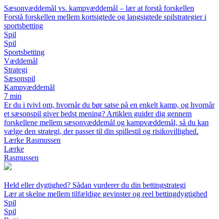
Sæsonvæddemål vs. kampvæddemål – lær at forstå forskellen
Forstå forskellen mellem kortsigtede og langsigtede spilstrategier i
sportsbetting
Spil
Spil
Sportsbetting
Væddemål
Strategi
Sæsonspil
Kampvæddemål
7 min
Er du i tvivl om, hvornår du bør satse på en enkelt kamp, og hvornår
et sæsonspil giver bedst mening? Artiklen guider dig gennem
forskellene mellem sæsonvæddemål og kampvæddemål, så du kan
vælge den strategi, der passer til din spillestil og risikovillighed.
Lærke Rasmussen
Lærke
Rasmussen
Held eller dygtighed? Sådan vurderer du din bettingstrategi
Lær at skelne mellem tilfældige gevinster og reel bettingdygtighed
Spil
Spil