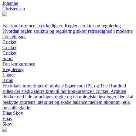
Johanne
Christensen
Fair konkurrence i cricketligaer: Regler, struktur og regulering
Hvordan regler, struktur og regulering sikrer retfærdighed i moderne
cricketligaer
Cricket
Cricket
Cricket
Sport
Fair konkurrence
Regulering
Ligaer
3 min
Fra lokale turneringer til globale ligaer som IPL og The Hundred
stilles der stadig større krav til fair konkurrence i cricket. Artiklen
dykker ned i de principper, regler og teknologiske løsninger, der skal
beskytte sportens integritet og skabe balance mellem økonomi, etik
og spilleglæde.
Elias Skov
Elias
Skov