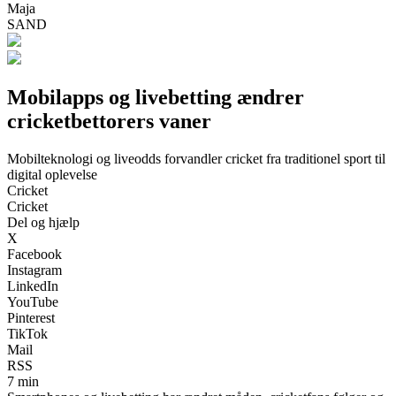
Maja
SAND
Mobilapps og livebetting ændrer
cricketbettorers vaner
Mobilteknologi og liveodds forvandler cricket fra traditionel sport til
digital oplevelse
Cricket
Cricket
Del og hjælp
X
Facebook
Instagram
LinkedIn
YouTube
Pinterest
TikTok
Mail
RSS
7 min