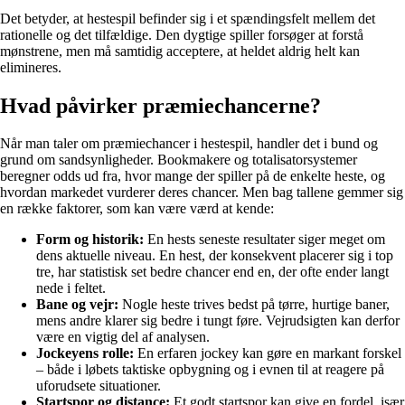
Det betyder, at hestespil befinder sig i et spændingsfelt mellem det
rationelle og det tilfældige. Den dygtige spiller forsøger at forstå
mønstrene, men må samtidig acceptere, at heldet aldrig helt kan
elimineres.
Hvad påvirker præmiechancerne?
Når man taler om præmiechancer i hestespil, handler det i bund og
grund om sandsynligheder. Bookmakere og totalisatorsystemer
beregner odds ud fra, hvor mange der spiller på de enkelte heste, og
hvordan markedet vurderer deres chancer. Men bag tallene gemmer sig
en række faktorer, som kan være værd at kende:
Form og historik:
En hests seneste resultater siger meget om
dens aktuelle niveau. En hest, der konsekvent placerer sig i top
tre, har statistisk set bedre chancer end en, der ofte ender langt
nede i feltet.
Bane og vejr:
Nogle heste trives bedst på tørre, hurtige baner,
mens andre klarer sig bedre i tungt føre. Vejrudsigten kan derfor
være en vigtig del af analysen.
Jockeyens rolle:
En erfaren jockey kan gøre en markant forskel
– både i løbets taktiske opbygning og i evnen til at reagere på
uforudsete situationer.
Startspor og distance:
Et godt startspor kan give en fordel, især