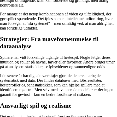
hestespil så dragende. Man kan forberede sig grundigt, men aldrig
kontrollere alt.
For mange er det netop kombinationen af viden og tilfældighed, der
gør spillet spændende. Det føles som en intellektuel udfordring, hvor
man forsøger at “slå systemet” – men samtidig ved, at man aldrig helt
kan forudsige udfaldet.
Strategier: Fra mavefornemmelse til
dataanalyse
Spillere har vidt forskellige tilgange til hestespil. Nogle følger deres
intuition og spiller på navne, farver eller favoritter. Andre bruger timer
på at analysere statistikker, se løbsvideoer og sammenligne odds.
I de senere år har digitale værktøjer gjort det lettere at arbejde
systematisk med data. Der findes databaser med løbsresultater,
hesteprofiler og banestatistikker, som kan hjælpe spillere med at
identificere mønstre. Men selv med avancerede modeller er der ingen
garanti for gevinst – kun en bedre forståelse af risikoen.
Ansvarligt spil og realisme
Det er vigtigt at huske, at hestespil først og fremmest bør være