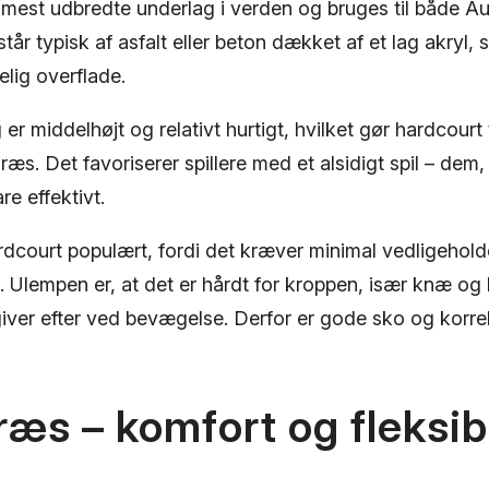
 mest udbredte underlag i verden og bruges til både A
år typisk af asfalt eller beton dækket af et lag akryl,
lig overflade.
er middelhøjt og relativt hurtigt, hvilket gør hardcourt
æs. Det favoriserer spillere med et alsidigt spil – dem
re effektivt.
ardcourt populært, fordi det kræver minimal vedligehol
. Ulempen er, at det er hårdt for kroppen, især knæ og 
giver efter ved bevægelse. Derfor er gode sko og korre
æs – komfort og fleksibi