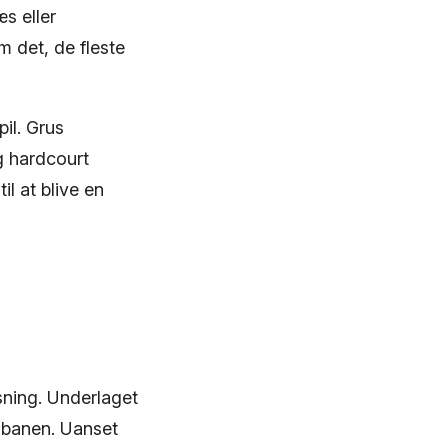
æs eller
m det, de fleste
pil. Grus
g hardcourt
il at blive en
sning. Underlaget
å banen. Uanset