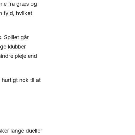
ene fra græs og
 fyld, hvilket
 Spillet går
ge klubber
mindre pleje end
hurtigt nok til at
sker lange dueller