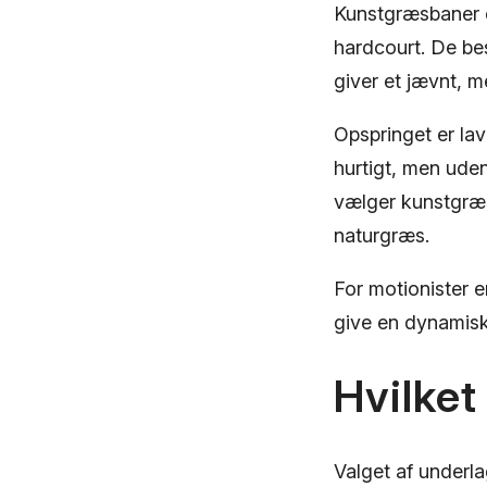
Kunstgræsbaner e
hardcourt. De bes
giver et jævnt, m
Opspringet er lav
hurtigt, men ude
vælger kunstgræs,
naturgræs.
For motionister e
give en dynamisk
Hvilket
Valget af underla