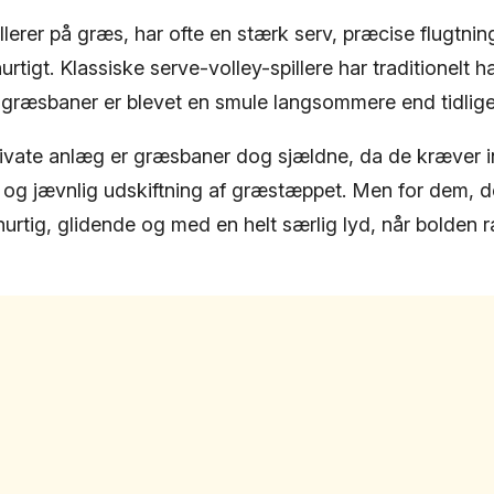
ellerer på græs, har ofte en stærk serv, præcise flugtnin
hurtigt. Klassiske serve-volley-spillere har traditionelt h
ræsbaner er blevet en smule langsommere end tidlige
rivate anlæg er græsbaner dog sjældne, da de kræver in
 og jævnlig udskiftning af græstæppet. Men for dem, de
hurtig, glidende og med en helt særlig lyd, når bolden