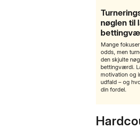
Turnering
nøglen til
bettingvæ
Mange fokusere
odds, men turn
den skjulte nøgl
bettingværdi. L
motivation og i
udfald – og hvo
din fordel.
Hardcou