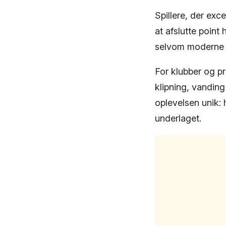
Spillere, der exc
at afslutte point 
selvom moderne g
For klubber og p
klipning, vanding
oplevelsen unik: 
underlaget.