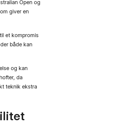
ustralian Open og
 som giver en
 til et kompromis
, der både kan
delse og kan
hofter, da
kt teknik ekstra
litet