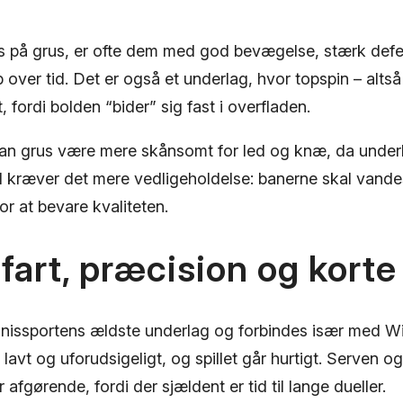
ves på grus, er ofte dem med god bevægelse, stærk defe
 over tid. Det er også et underlag, hvor topspin – altså
t, fordi bolden “bider” sig fast i overfladen.
kan grus være mere skånsomt for led og knæ, da unde
d kræver det mere vedligeholdelse: banerne skal vandes
or at bevare kvaliteten.
fart, præcision og korte
nissportens ældste underlag og forbindes især med W
lavt og uforudsigeligt, og spillet går hurtigt. Serven og
r afgørende, fordi der sjældent er tid til lange dueller.