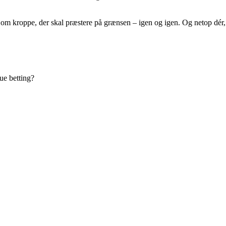
l om kroppe, der skal præstere på grænsen – igen og igen. Og netop dér, 
ue betting?