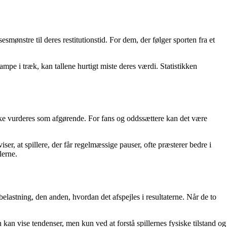
esmønstre til deres restitutionstid. For dem, der følger sporten fra et
ampe i træk, kan tallene hurtigt miste deres værdi. Statistikken
 ikke vurderes som afgørende. For fans og oddssættere kan det være
ser, at spillere, der får regelmæssige pauser, ofte præsterer bedre i
lerne.
elastning, den anden, hvordan det afspejles i resultaterne. Når de to
 kan vise tendenser, men kun ved at forstå spillernes fysiske tilstand og