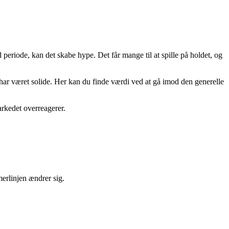
periode, kan det skabe hype. Det får mange til at spille på holdet, og
 har været solide. Her kan du finde værdi ved at gå imod den generelle
arkedet overreagerer.
erlinjen ændrer sig.