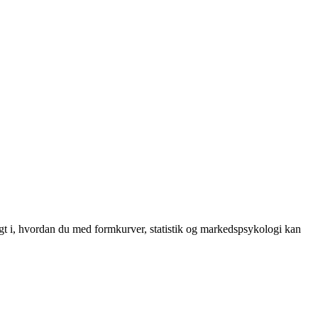
dsigt i, hvordan du med formkurver, statistik og markedspsykologi kan