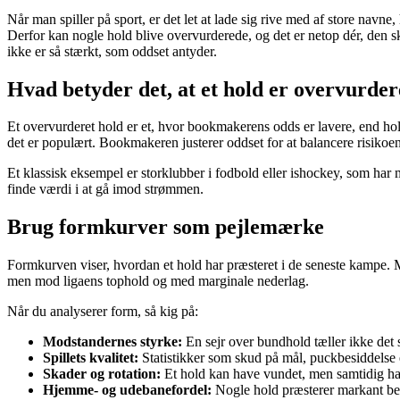
Når man spiller på sport, er det let at lade sig rive med af store navne
Derfor kan nogle hold blive overvurderede, og det er netop dér, den ska
ikke er så stærkt, som oddset antyder.
Hvad betyder det, at et hold er overvurder
Et overvurderet hold er et, hvor bookmakerens odds er lavere, end holde
det er populært. Bookmakeren justerer oddset for at balancere risiko
Et klassisk eksempel er storklubber i fodbold eller ishockey, som har ma
finde værdi i at gå imod strømmen.
Brug formkurver som pejlemærke
Formkurven viser, hvordan et hold har præsteret i de seneste kampe. 
men mod ligaens tophold og med marginale nederlag.
Når du analyserer form, så kig på:
Modstandernes styrke:
En sejr over bundhold tæller ikke det
Spillets kvalitet:
Statistikker som skud på mål, puckbesiddelse e
Skader og rotation:
Et hold kan have vundet, men samtidig hav
Hjemme- og udebanefordel:
Nogle hold præsterer markant bed