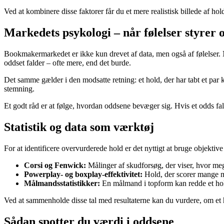
Ved at kombinere disse faktorer får du et mere realistisk billede af hol
Markedets psykologi – når følelser styrer 
Bookmakermarkedet er ikke kun drevet af data, men også af følelser. Nå
oddset falder – ofte mere, end det burde.
Det samme gælder i den modsatte retning: et hold, der har tabt et par
stemning.
Et godt råd er at følge, hvordan oddsene bevæger sig. Hvis et odds fal
Statistik og data som værktøj
For at identificere overvurderede hold er det nyttigt at bruge objektive
Corsi og Fenwick:
Målinger af skudforsøg, der viser, hvor meget
Powerplay- og boxplay-effektivitet:
Hold, der scorer mange m
Målmandsstatistikker:
En målmand i topform kan redde et hold 
Ved at sammenholde disse tal med resultaterne kan du vurdere, om et h
Sådan spotter du værdi i oddsene