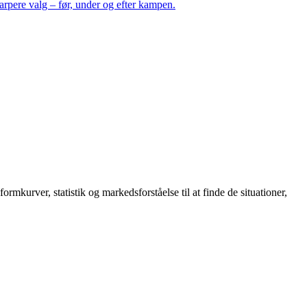
arpere valg – før, under og efter kampen.
ormkurver, statistik og markedsforståelse til at finde de situationer,