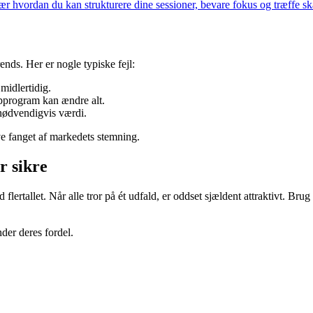
r hvordan du kan strukturere dine sessioner, bevare fokus og træffe sk
ends. Her er nogle typiske fejl:
midlertidig.
pprogram kan ændre alt.
nødvendigvis værdi.
ve fanget af markedets stemning.
r sikre
rtallet. Når alle tror på ét udfald, er oddset sjældent attraktivt. Brug f
nder deres fordel.