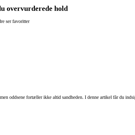
du overvurderede hold
e ser favoritter
r, men oddsene fortæller ikke altid sandheden. I denne artikel får du in