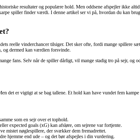
, historiske resultater og populære hold. Men oddsene afspejler ikke alti
rpe spiller finder værdi. I denne artikel ser vi på, hvordan du kan bruge
et?
ts reelle vinderchancer tilsiger. Det sker ofte, fordi mange spillere sæ
en, og dermed kan værdien forsvinde.
nge fans. Selv når de spiller dårligt, vil mange stadig tro på sejr, og o
Men det er vigtigt at se bag tallene. Et hold kan have vundet fem kamp
 samme som en sejr over et tophold.
ller expected goals (xG) kan afsløre, om sejrene var fortjente.
e mistet nøglespillere, der svækker dem fremadrettet.
re hjemme end ude – og det bør afspejles i din vurdering.