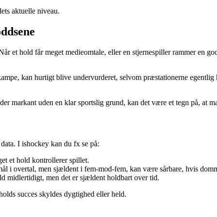
dets aktuelle niveau.
oddsene
r et hold får meget medieomtale, eller en stjernespiller rammer en god 
 kampe, kan hurtigt blive undervurderet, selvom præstationerne egentlig
der markant uden en klar sportslig grund, kan det være et tegn på, at m
 data. I ishockey kan du fx se på:
 et hold kontrollerer spillet.
ål i overtal, men sjældent i fem-mod-fem, kan være sårbare, hvis domm
midlertidigt, men det er sjældent holdbart over tid.
olds succes skyldes dygtighed eller held.