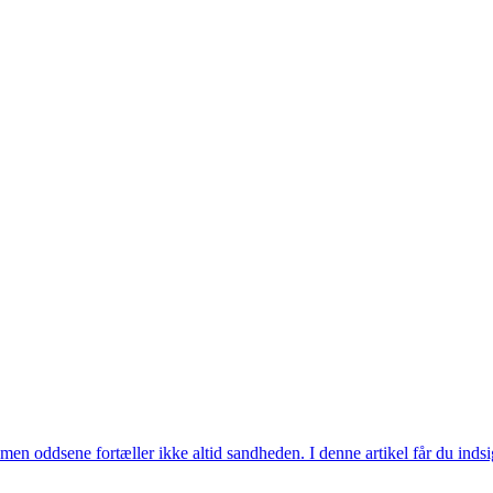
r, men oddsene fortæller ikke altid sandheden. I denne artikel får du in