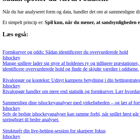
Når du har analyseret form og data, handler det om at sammenligne di
Et simpelt princip er:
Spil kun, når du mener, at sandsynligheden e
Læs også:
Formkurver og odds: Sådan identificerer du overvurderede hold
Ishockey
Mange spillere lader sig styre af holdenes ry og tidligere præstatione
identificere overvurderede hold og finde de skjulte værdier i oddsene.
Rivalopgør og kontekst: Udnyt kampens betydning i din bettingstrate
Ishockey
Rivalopgør handler om mere end statistik og formkurver. Lær hvordan f
Sammenlign dine ishockeyanalyser med virkeligheden – og lær af for
Ishockey
Selv de bedste ishockeyanalyser kan ramme forbi, når spillet først gå
springbræt til bedre analyser.
Strukturér din live-betting-session for skarpere fokus
Ishockey