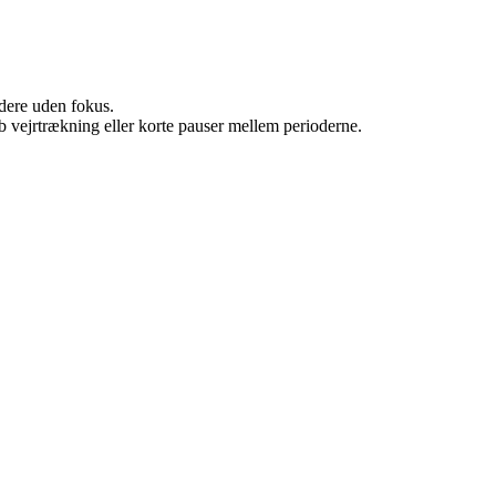
idere uden fokus.
 vejrtrækning eller korte pauser mellem perioderne.