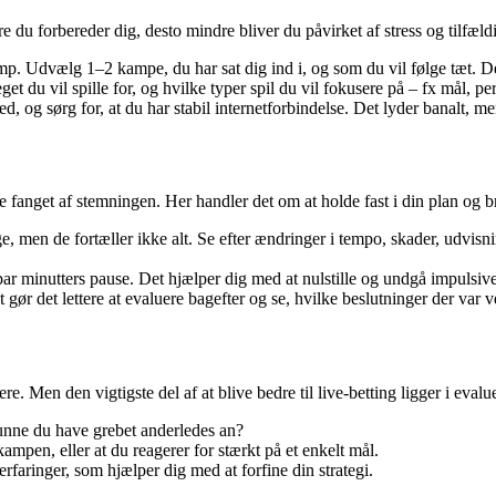
e du forbereder dig, desto mindre bliver du påvirket af stress og tilfæl
. Udvælg 1–2 kampe, du har sat dig ind i, og som du vil følge tæt. Det 
t du vil spille for, og hvilke typer spil du vil fokusere på – fx mål, peri
ted, og sørg for, at du har stabil internetforbindelse. Det lyder banalt, me
e fanget af stemningen. Her handler det om at holde fast i din plan og b
e, men de fortæller ikke alt. Se efter ændringer i tempo, skader, udvisnin
par minutters pause. Det hjælper dig med at nulstille og undgå impulsive
 gør det lettere at evaluere bagefter og se, hvilke beslutninger der var
e. Men den vigtigste del af at blive bedre til live-betting ligger i evalu
unne du have grebet anderledes an?
kampen, eller at du reagerer for stærkt på et enkelt mål.
rfaringer, som hjælper dig med at forfine din strategi.