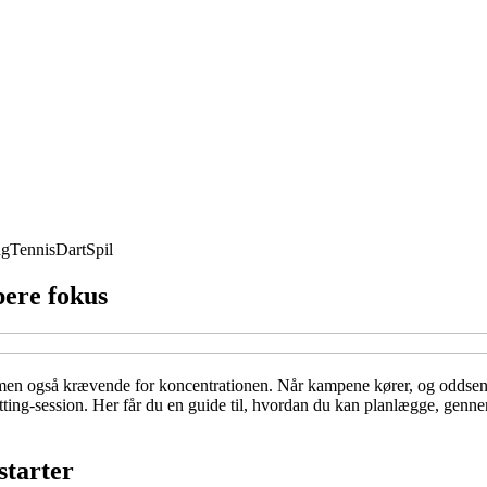
ng
Tennis
Dart
Spil
pere fokus
en også krævende for koncentrationen. Når kampene kører, og oddsene æn
betting-session. Her får du en guide til, hvordan du kan planlægge, genn
starter