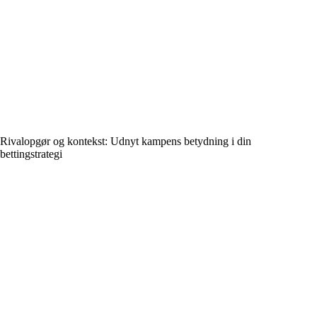
Rivalopgør og kontekst: Udnyt kampens betydning i din
bettingstrategi