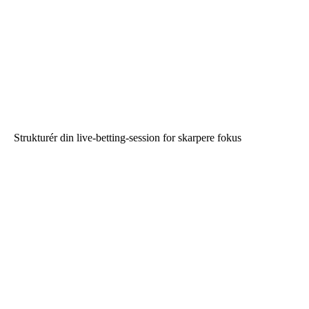
Strukturér din live-betting-session for skarpere fokus