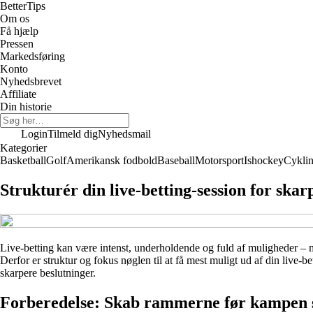
Better
Tips
Om os
Få hjælp
Pressen
Markedsføring
Konto
Nyhedsbrevet
Affiliate
Din historie
Login
Tilmeld dig
Nyhedsmail
Kategorier
Basketball
Golf
Amerikansk fodbold
Baseball
Motorsport
Ishockey
Cykli
Strukturér din live-betting-session for skar
Live-betting kan være intenst, underholdende og fuld af muligheder – m
Derfor er struktur og fokus nøglen til at få mest muligt ud af din live-
skarpere beslutninger.
Forberedelse: Skab rammerne før kampen 