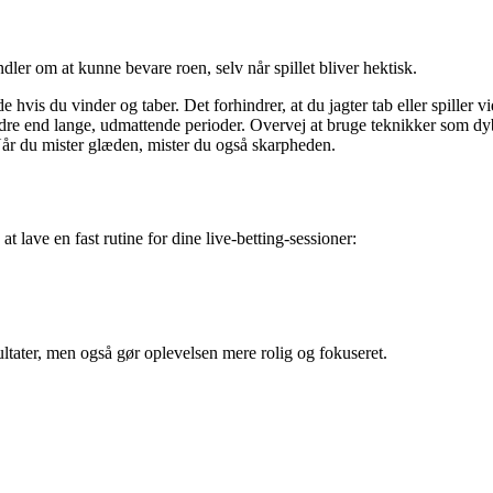
ler om at kunne bevare roen, selv når spillet bliver hektisk.
 hvis du vinder og taber. Det forhindrer, at du jagter tab eller spiller v
dre end lange, udmattende perioder. Overvej at bruge teknikker som dyb
Når du mister glæden, mister du også skarpheden.
 lave en fast rutine for dine live-betting-sessioner:
ultater, men også gør oplevelsen mere rolig og fokuseret.