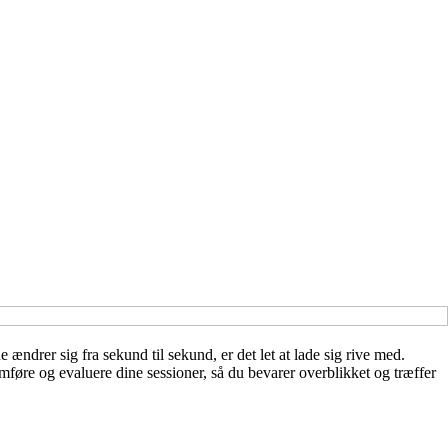
drer sig fra sekund til sekund, er det let at lade sig rive med.
emføre og evaluere dine sessioner, så du bevarer overblikket og træffer